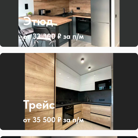
Этюд
от 33 300 ₽ за п/м
Трейс
от 35 500 ₽ за п/м