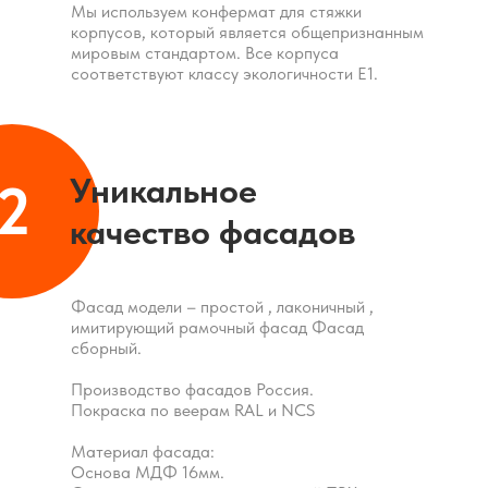
Мы используем конфермат для стяжки
корпусов, который является общепризнанным
мировым стандартом. Все корпуса
соответствуют классу экологичности Е1.
Уникальное
2
качество фасадов
Фасад модели – простой , лаконичный ,
имитирующий рамочный фасад Фасад
сборный.
Производство фасадов Россия.
Покраска по веерам RAL и NCS
Материал фасада:
Основа МДФ 16мм.