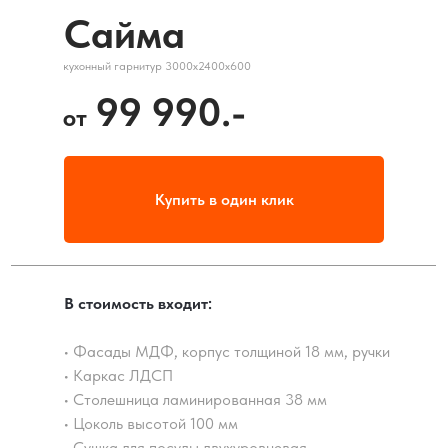
Сайма
кухонный гарнитур 3000х2400х600
99 990.-
от
Купить в один клик
В стоимость входит:
• Фасады МДФ, корпус толщиной 18 мм, ручки
• Каркас ЛДСП
• Столешница ламинированная 38 мм
• Цоколь высотой 100 мм
• Сушка для посуды двухуровневая