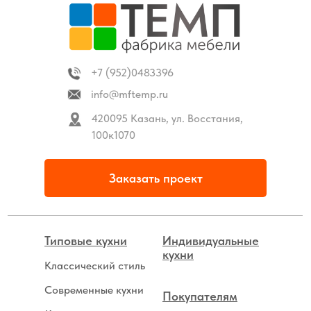
+7 (952)0483396
info@mftemp.ru
420095 Казань, ул. Восстания,
100к1070
Заказать проект
Типовые кухни
Индивидуальные
кухни
Классический стиль
Современные кухни
Покупателям