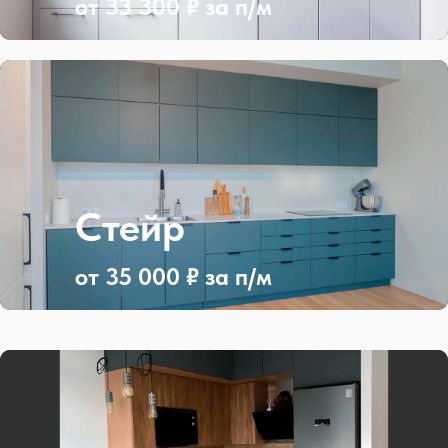
от 33 300 ₽ за п/м
Стейр
от 35 000 ₽ за п/м