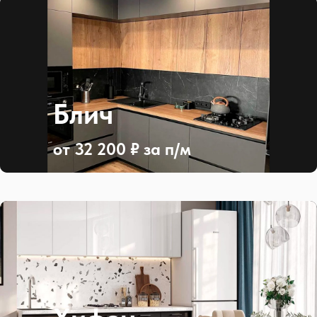
Блич
от 32 200 ₽ за п/м