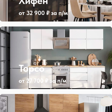
Хифен
от 32 900 ₽ за п/м
Торсо
от 27 700 ₽ за п/м