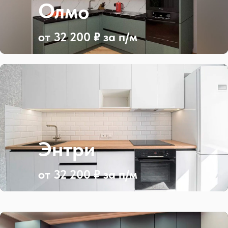
Олмо
от 32 200 ₽ за п/м
Энтри
от 32 200 ₽ за п/м