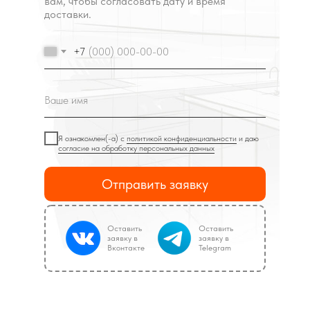
вам, чтобы согласовать дату и время
доставки.
+7
Я ознакомлен(-а) с
политикой конфиденциальности
и даю
согласие на обработку персональных данных
Отправить заявку
Оставить
Оставить
заявку в
заявку в
Вконтакте
Telegram