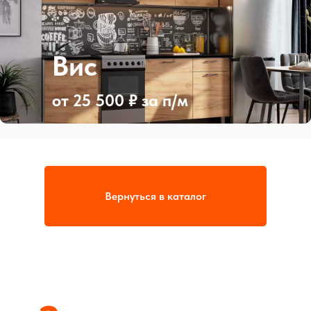
Вис
от 25 500 ₽ за п/м
Вернуться в каталог