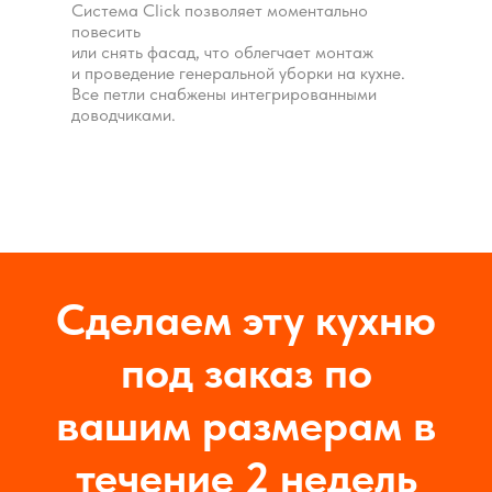
Система Click позволяет моментально
повесить
или снять фасад, что облегчает монтаж
и проведение генеральной уборки на кухне.
Все петли снабжены интегрированными
доводчиками.
Сделаем эту кухню
под заказ по
вашим размерам в
течение 2 недель