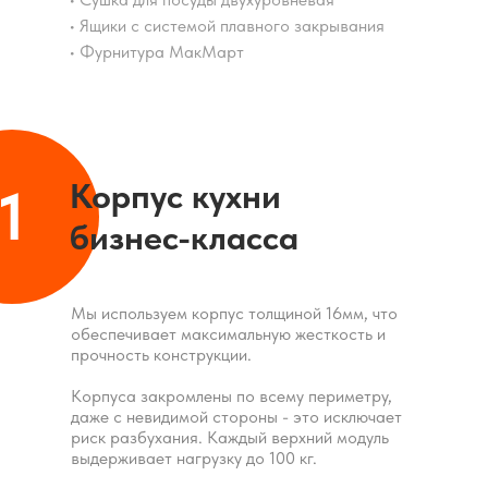
• Ящики с системой плавного закрывания
• Фурнитура МакМарт
Корпус кухни
1
бизнес-класса
Мы используем корпус толщиной 16мм, что
обеспечивает максимальную жесткость и
прочность конструкции.
Корпуса закромлены по всему периметру,
даже с невидимой стороны - это исключает
риск разбухания. Каждый верхний модуль
выдерживает нагрузку до 100 кг.