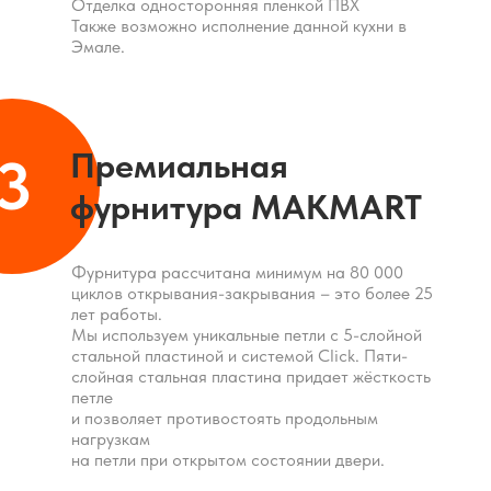
Отделка односторонняя пленкой ПВХ
Также возможно исполнение данной кухни в
Эмале.
Премиальная
3
фурнитура MAKMART
Фурнитура рассчитана минимум на 80 000
циклов открывания-закрывания – это более 25
лет работы.
Мы используем уникальные петли с 5-слойной
стальной пластиной и системой Click. Пяти-
слойная стальная пластина придает жёсткость
петле
и позволяет противостоять продольным
нагрузкам
на петли при открытом состоянии двери.