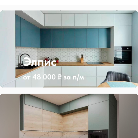
Элпис
от 48 000 ₽ за п/м