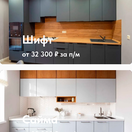
Шифт
от 32 300 ₽ за п/м
Сайма