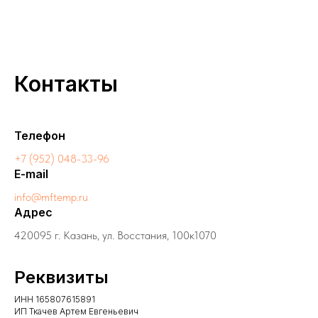
Контакты
Телефон
+7 (952) 048-33-96
E-mail
info@mftemp.ru
Адрес
420095 г. Казань, ул. Восстания, 100к1070
Реквизиты
ИНН 165807615891
ИП Ткачев Артем Евгеньевич