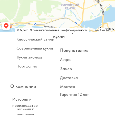
Заказать проект
Типовые кухни
Индивидуальные
кухни
Классический стиль
Современные кухни
Покупателям
Кухни эконом
Акции
Портфолио
Замер
Доставка
О компании
Монтаж
Гарантия 12 лет
История и
производство
Миссия и
ценности