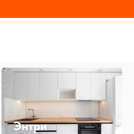
Энтри