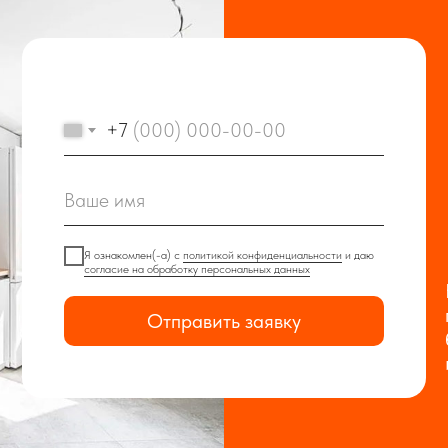
+7
Я ознакомлен(-а) с
политикой конфиденциальности
и даю
согласие на обработку персональных данных
Отправить заявку