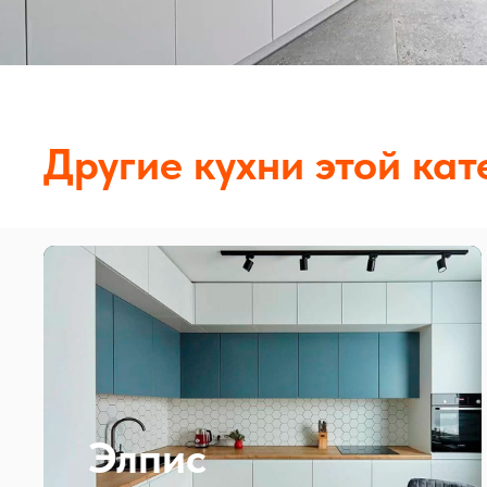
Другие кухни этой кат
Элпис