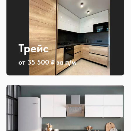
Трейс
от 35 500 ₽ за п/м