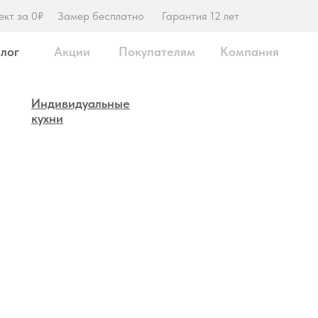
ект за 0₽
Замер бесплатно
Гарантия 12 лет
лог
Акции
Покупателям
Компания
Индивидуальные
кухни