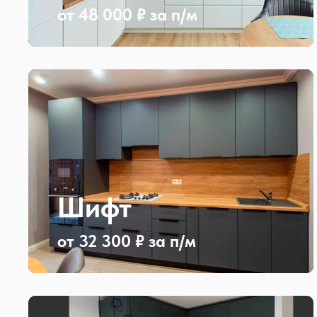
от 48 000 ₽ за п/м
Шифт
от 32 300 ₽ за п/м