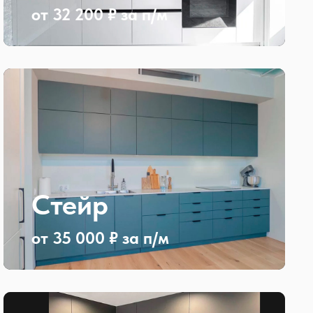
от 32 200 ₽ за п/м
Стейр
от 35 000 ₽ за п/м