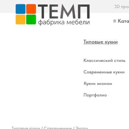
3D про
≡ Ката
Типовые кухни
Классический стиль
Современные кухни
Кухни эконом
Портфолио
Типовые кухни / Современные / Энтри