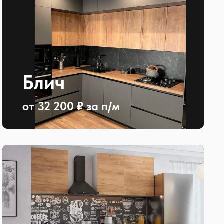
Блич
от 32 200 ₽ за п/м