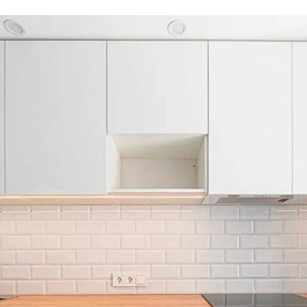
Заказать проек
дит: