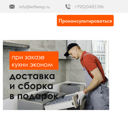
info@mftemp.ru
+79520483396
Проконсультироваться