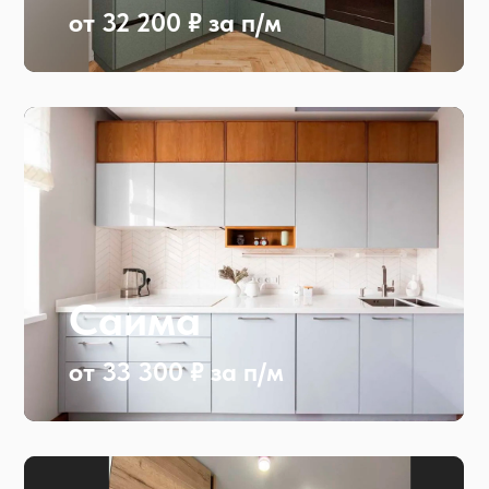
от 32 200 ₽ за п/м
Сайма
от 33 300 ₽ за п/м