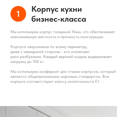
делаем эту кухню под за
Корпус кухни
1
размерам в течение 
бизнес-класса
Мы используем корпус толщиной 16мм, что обеспечивает
максимальную жесткость и прочность конструкции.
Корпуса закромлены по всему периметру,
даже с невидимой стороны - это исключает
риск разбухания. Каждый верхний модуль выдерживает
нагрузку до 100 кг.
Мы используем конфермат для стяжки корпусов, который
является общепризнанным мировым стандартом. Все
корпуса соответствуют классу экологичности Е1.