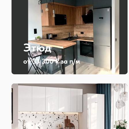
Этюд
от 33 300 ₽ за п/м