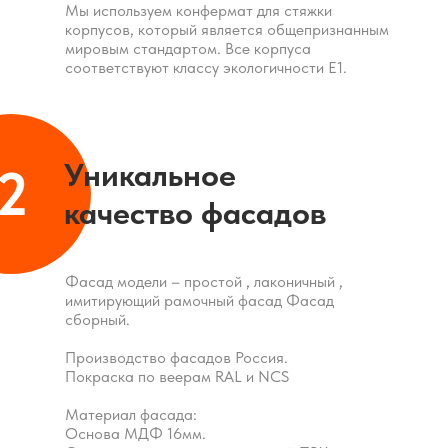
Мы используем конфермат для стяжки
корпусов, который является общепризнанным
мировым стандартом. Все корпуса
соответствуют классу экологичности Е1.
Уникальное
2
качество фасадов
Фасад модели – простой , лаконичный ,
имитирующий рамочный фасад Фасад
сборный.
Производство фасадов Россия.
Покраска по веерам RAL и NCS
Материал фасада:
Основа МДФ 16мм.