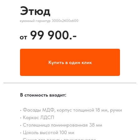
Этюд
кухонный гарнитур 3000х2400х600
99 900.-
от
Купить в один клик
В стоимость входит:
• Фасады МДФ, корпус толщиной 18 мм, ручки
• Каркас ЛДСП
• Столешница ламинированная 38 мм
• Цоколь высотой 100 мм
• Сушка для посуды двухуровневая