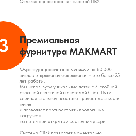
Отделка односторонняя пленкой ПВХ
Премиальная
3
фурнитура MAKMART
Фурнитура рассчитана минимум на 80 000
циклов открывания-закрывания – это более 25
лет работы.
Мы используем уникальные петли с 5-слойной
стальной пластиной и системой Click. Пяти-
слойная стальная пластина придает жёсткость
петле
и позволяет противостоять продольным
нагрузкам
на петли при открытом состоянии двери.
Система Click позволяет моментально