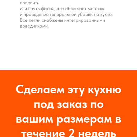
повесить
или снять фасад, что облегчает монтаж
и проведение генеральной уборки на кухне.
Все петли снабжены интегрированными
доводчиками.
Сделаем эту кухню
под заказ по
вашим размерам в
течение 2 недель