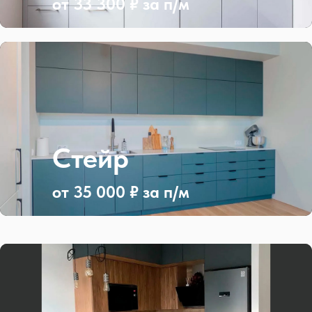
от 33 300 ₽ за п/м
Стейр
от 35 000 ₽ за п/м