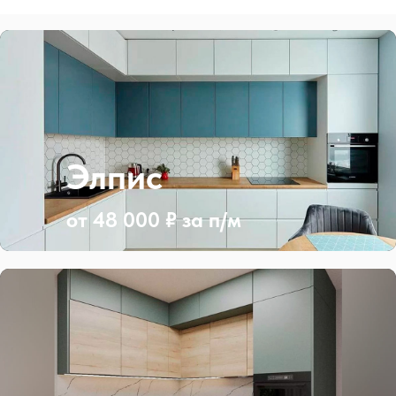
Элпис
от 48 000 ₽ за п/м