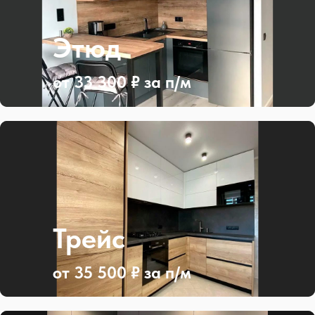
Этюд
от 33 300 ₽ за п/м
Трейс
от 35 500 ₽ за п/м