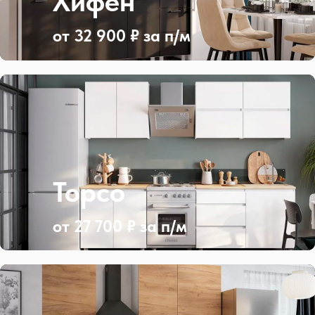
Хифен
от 32 900 ₽ за п/м
Торсо
от 27 700 ₽ за п/м