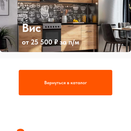
Вис
от 25 500 ₽ за п/м
Вернуться в каталог