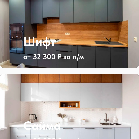
Шифт
от 32 300 ₽ за п/м
Сайма