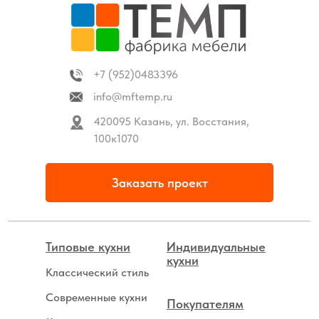
+7 (952)0483396
info@mftemp.ru
420095 Казань, ул. Восстания,
100к1070
Заказать проект
Типовые кухни
Индивидуальные
кухни
Классический стиль
Современные кухни
Покупателям