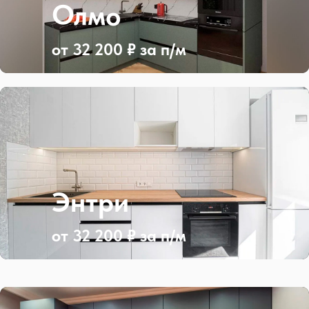
Олмо
от 32 200 ₽ за п/м
Энтри
от 32 200 ₽ за п/м