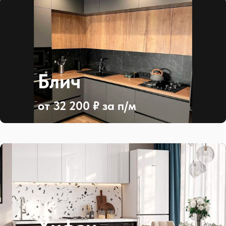
Блич
от 32 200 ₽ за п/м