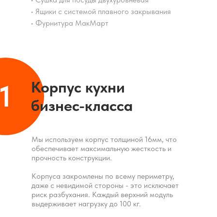
• Ящики с системой плавного закрывания
• Фурнитура МакМарт
Корпус кухни
1
бизнес-класса
Мы используем корпус толщиной 16мм, что
обеспечивает максимальную жесткость и
прочность конструкции.
Корпуса закромлены по всему периметру,
даже с невидимой стороны - это исключает
риск разбухания. Каждый верхний модуль
выдерживает нагрузку до 100 кг.