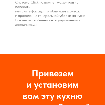
Система Click позволяет моментально
повесить
или снять фасад, что облегчает монтаж
и проведение генеральной уборки на кухне.
Все петли снабжены интегрированными
доводчиками.
Привезем
и установим
вам эту кухню