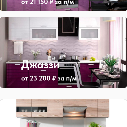
от 21 150 ₽ за п/м
Джаззи
от 23 200 ₽ за п/м