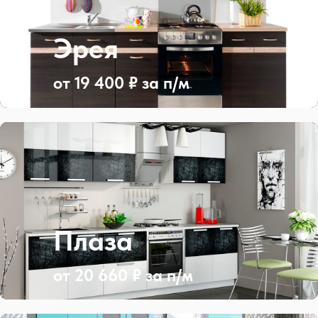
Эрея
от 19 400 ₽ за п/м
Плаза
от 20 660 ₽ за п/м