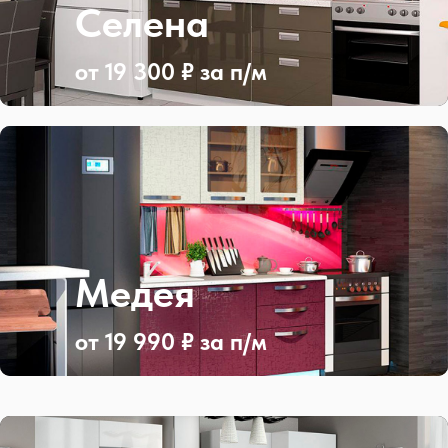
Селена
от 19 300 ₽ за п/м
Медея
от 19 990 ₽ за п/м