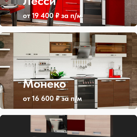
Лесси
от 19 400 ₽ за п/м
Монеко
от 16 600 ₽ за п/м