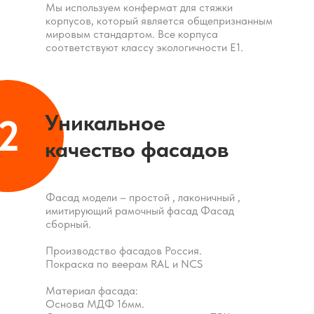
Мы используем конфермат для стяжки
корпусов, который является общепризнанным
мировым стандартом. Все корпуса
соответствуют классу экологичности Е1.
Уникальное
2
качество фасадов
Фасад модели – простой , лаконичный ,
имитирующий рамочный фасад Фасад
сборный.
Производство фасадов Россия.
Покраска по веерам RAL и NCS
Материал фасада:
Основа МДФ 16мм.