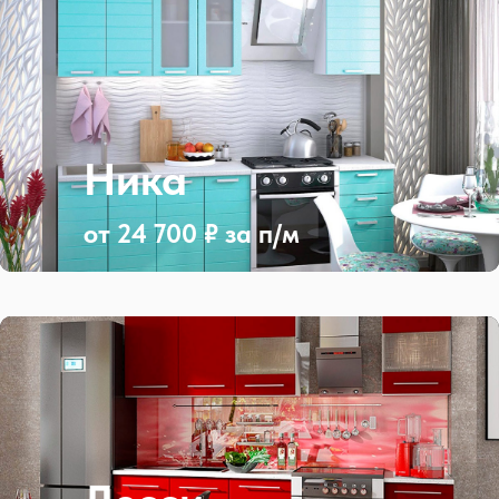
Ника
от 24 700 ₽ за п/м