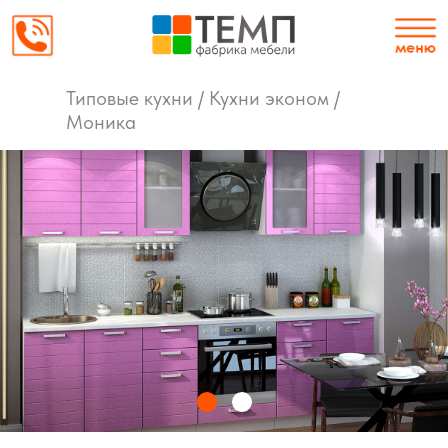
Типовые кухни / Кухни эконом /
Моника