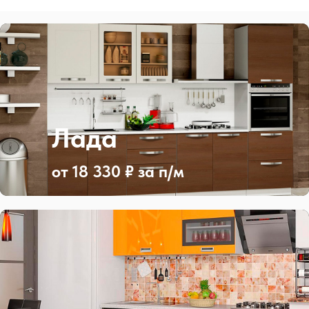
Лада
от 18 330 ₽ за п/м