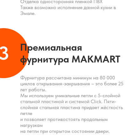
Отделка односторонняя пленкой ПВХ
Также возможно исполнение данной кухни в
Эмале.
Премиальная
3
фурнитура MAKMART
Фурнитура рассчитана минимум на 80 000
циклов открывания-закрывания – это более 25
лет работы.
Мы используем уникальные петли с 5-слойной
стальной пластиной и системой Click. Пяти-
слойная стальная пластина придает жёсткость
петле
и позволяет противостоять продольным
нагрузкам
на петли при открытом состоянии двери.