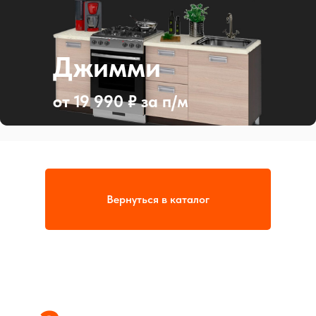
Джимми
от 19 990 ₽ за п/м
Вернуться в каталог