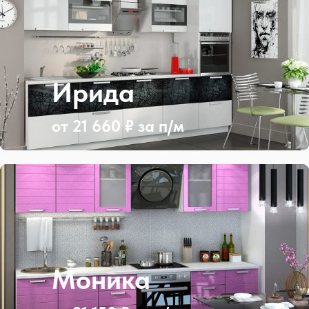
Ирида
от 21 660 ₽ за п/м
Моника