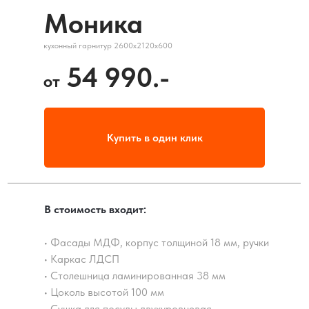
Моника
кухонный гарнитур 2600х2120х600
54 990.-
от
Купить в один клик
В стоимость входит:
• Фасады МДФ, корпус толщиной 18 мм, ручки
• Каркас ЛДСП
• Столешница ламинированная 38 мм
• Цоколь высотой 100 мм
• Сушка для посуды двухуровневая