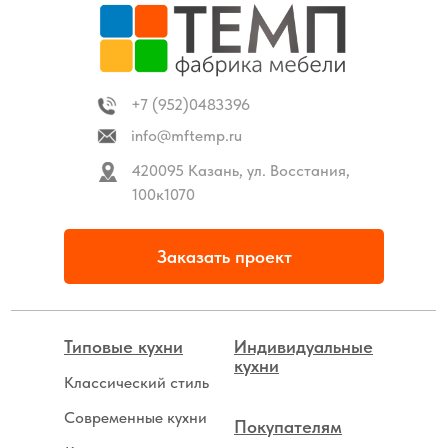
+7 (952)0483396
info@mftemp.ru
420095 Казань, ул. Восстания,
100к1070
Заказать проект
Типовые кухни
Индивидуальные
кухни
Классический стиль
Современные кухни
Покупателям