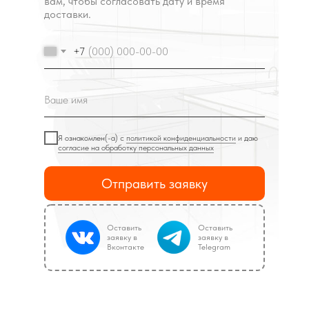
вам, чтобы согласовать дату и время
доставки.
+7
Я ознакомлен(-а) с
политикой конфиденциальности
и даю
согласие на обработку персональных данных
Отправить заявку
Оставить
Оставить
заявку в
заявку в
Вконтакте
Telegram