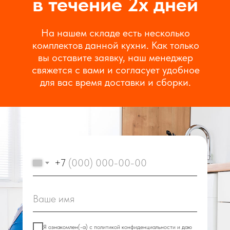
в течение 2х дней
На нашем складе есть несколько
комплектов данной кухни. Как только
вы оставите заявку, наш менеджер
свяжется с вами и согласует удобное
для вас время доставки и сборки.
+7
Я ознакомлен(-а) с
политикой конфиденциальности
и даю