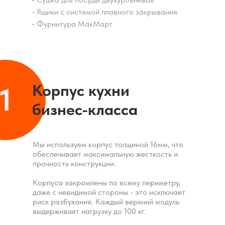
• Ящики с системой плавного закрывания
• Фурнитура МакМарт
Корпус кухни
1
бизнес-класса
Мы используем корпус толщиной 16мм, что
обеспечивает максимальную жесткость и
прочность конструкции.
Корпуса закромлены по всему периметру,
даже с невидимой стороны - это исключает
риск разбухания. Каждый верхний модуль
выдерживает нагрузку до 100 кг.